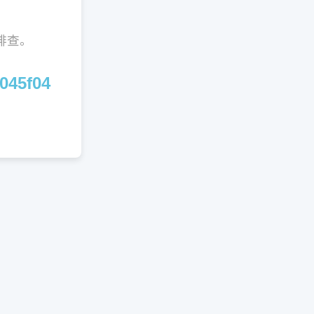
排查。
045f04