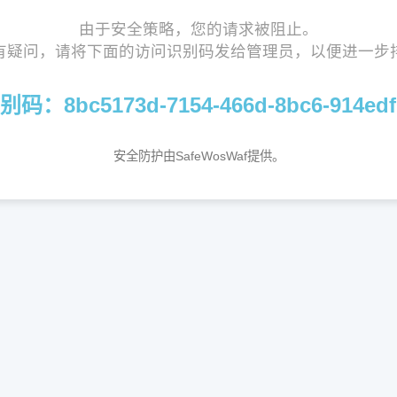
由于安全策略，您的请求被阻止。
有疑问，请将下面的访问识别码发给管理员，以便进一步
：8bc5173d-7154-466d-8bc6-914edf
安全防护由SafeWosWaf提供。